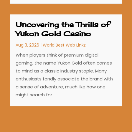
Uncovering the Thrills of
Yukon Gold Casino
Aug 3, 2026
|
World Best Web Linkz
When players think of premium digital
gaming, the name Yukon Gold often comes
to mind as a classic industry staple. Many
enthusiasts fondly associate the brand with
a sense of adventure, much like how one
might search for