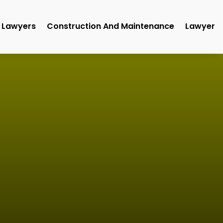
Lawyers
Construction And Maintenance
Lawyer