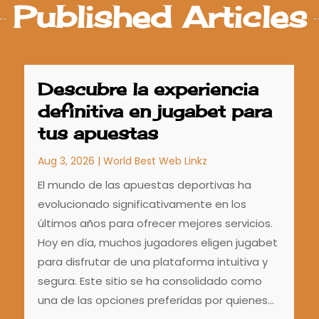
Published Articles
Descubre la experiencia
definitiva en jugabet para
tus apuestas
Aug 3, 2026
|
World Best Web Linkz
El mundo de las apuestas deportivas ha
evolucionado significativamente en los
últimos años para ofrecer mejores servicios.
Hoy en día, muchos jugadores eligen jugabet
para disfrutar de una plataforma intuitiva y
segura. Este sitio se ha consolidado como
una de las opciones preferidas por quienes...