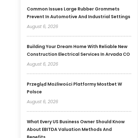
Common Issues Large Rubber Grommets
Prevent In Automotive And Industrial Settings
August 6, 2026
Building Your Dream Home With Reliable New
Construction Electrical Services In Arvada CO
August 6, 2026
Przegląd Możliwości Platformy Mostbet W
Polsce
August 6, 2026
What Every US Business Owner Should Know
About EBITDA Valuation Methods And
Benefits